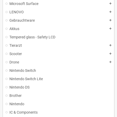
Microsoft Surface
add
LENOVO
add
Gebrauchtware
add
Akkus
add
Tempered glass - Safety LCD
Tierarzt
add
Scooter
add
Drone
add
Nintendo Switch
Nintendo Switch Lite
Nintendo DS
Brother
Nintendo
IC & Components