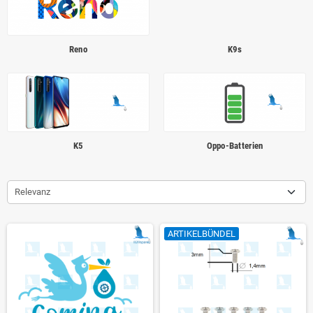
Reno
K9s
K5
Oppo-Batterien
Relevanz
ARTIKELBÜNDEL