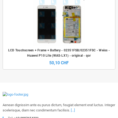
LCD Touchscreen + Frame + Battery - 02351FSB/02351FSC - Weiss -
Huawei P10 Lite (WAS-LX1) - original - qor
50,10 CHF
Aenean dignissim ante eu purus dictum, feugiat element erat luctus. Integer
scelerisque, diam nec condimentum facilisis.
[...]