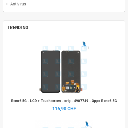
Antivirus
TRENDING
Reno6 5G - LCD + Touchscreen - orig - 4907749 - Oppo Reno6 5G
116,90 CHF